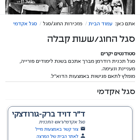
אתם כאן:
עמוד הבית
מזכירות החוג/סגל
סגל אקדמי
סגל החוג/שעות קבלה
סטודנטים יקרים
סגל תכנית רודרמן מברך אתכם בשנת לימודים פורייה,
מעניינת ונעימה.
מומלץ לתאם פגישות באמצעות הדוא"ל.
סגל אקדמי
ד"ר דויד ברק-גורודצקי
סגל אקדמי/ראש התכנית
צור קשר באמצעות מייל
לאתר הבית של המרצה