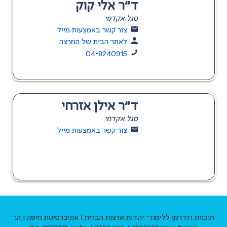
ד"ר אלי קוק
סגל אקדמי
צור קשר באמצעות מייל
לאתר הבית של המרצה
04-8240915
ד"ר אילן אזרחי
סגל אקדמי
צור קשר באמצעות מייל
תוכנית רודרמן ללימודי יהדות ארצות הברית I אוניברסיטת חיפה I הר